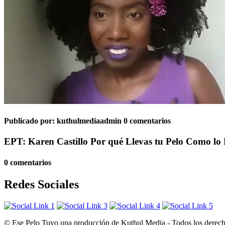
Publicado por:
kuthulmediaadmin
0 comentarios
EPT: Karen Castillo Por qué Llevas tu Pelo Como lo 
0 comentarios
Redes Sociales
© Ese Pelo Tuyo una producción de Kuthul Media - Todos los derecho