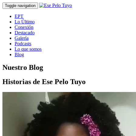
Toggle navigation
EPT
Lo Último
Conexión
Destacado
Galería
Podcasts
Lo que somos
Blog
Nuestro Blog
Historias de Ese Pelo Tuyo