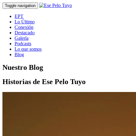
Toggle navigation
EPT
Lo Último
Conexión
Destacado
Galería
Podcasts
Lo que somos
Blog
Nuestro Blog
Historias de Ese Pelo Tuyo