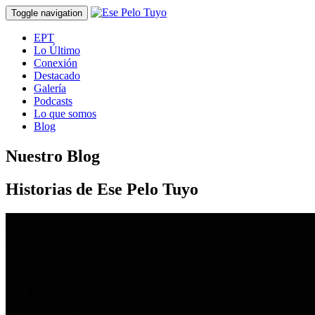
Toggle navigation
EPT
Lo Último
Conexión
Destacado
Galería
Podcasts
Lo que somos
Blog
Nuestro Blog
Historias de Ese Pelo Tuyo