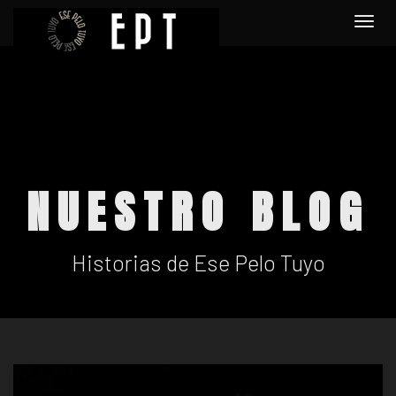
Togg
navi
NUESTRO BLOG
Historias de Ese Pelo Tuyo