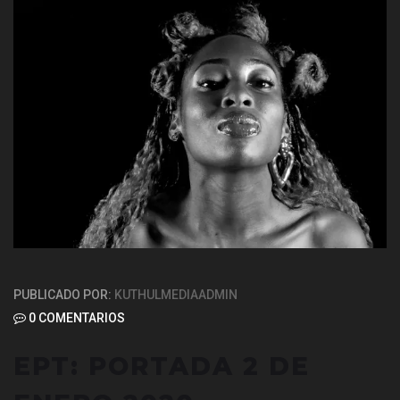
PUBLICADO POR:
KUTHULMEDIAADMIN
0 COMENTARIOS
EPT: PORTADA 2 DE