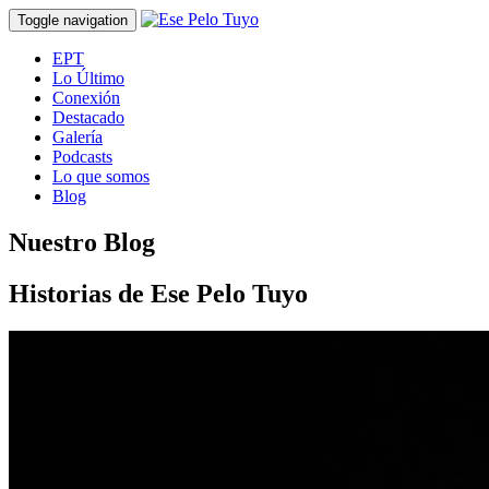
Toggle navigation
EPT
Lo Último
Conexión
Destacado
Galería
Podcasts
Lo que somos
Blog
Nuestro Blog
Historias de Ese Pelo Tuyo