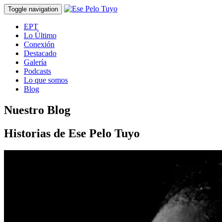
Toggle navigation
EPT
Lo Último
Conexión
Destacado
Galería
Podcasts
Lo que somos
Blog
Nuestro Blog
Historias de Ese Pelo Tuyo