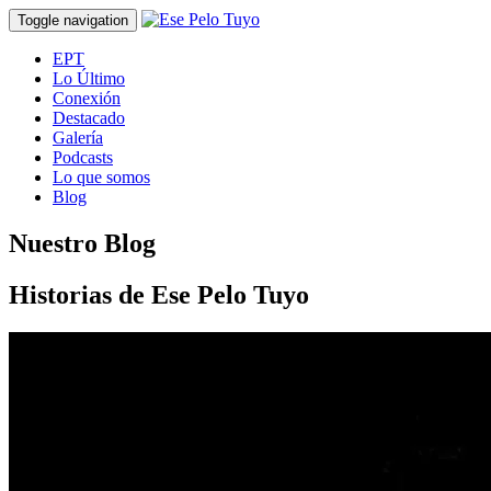
Toggle navigation
EPT
Lo Último
Conexión
Destacado
Galería
Podcasts
Lo que somos
Blog
Nuestro Blog
Historias de Ese Pelo Tuyo