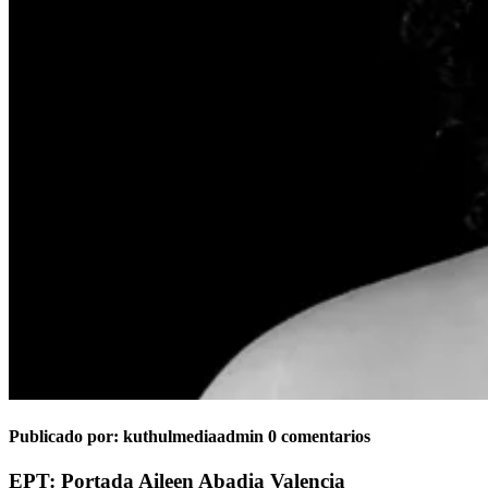
Publicado por:
kuthulmediaadmin
0 comentarios
EPT: Portada Aileen Abadia Valencia