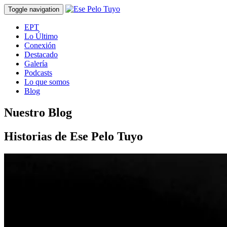
Toggle navigation
EPT
Lo Último
Conexión
Destacado
Galería
Podcasts
Lo que somos
Blog
Nuestro Blog
Historias de Ese Pelo Tuyo