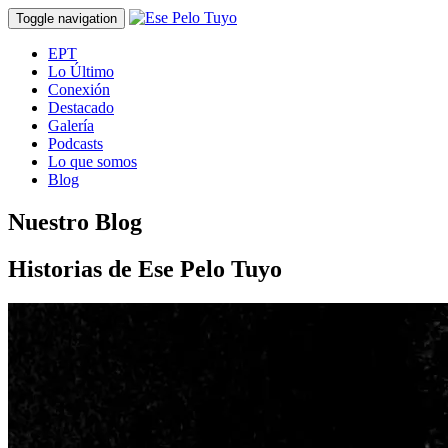
Toggle navigation
EPT
Lo Último
Conexión
Destacado
Galería
Podcasts
Lo que somos
Blog
Nuestro Blog
Historias de Ese Pelo Tuyo