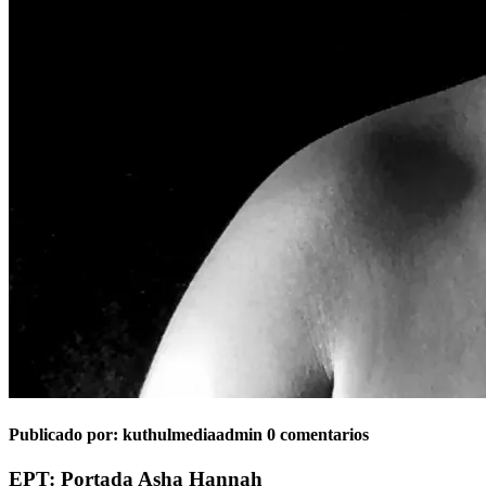
Publicado por:
kuthulmediaadmin
0 comentarios
EPT: Portada Asha Hannah