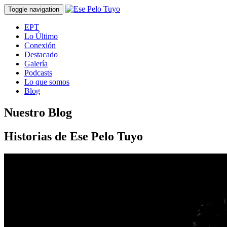
Toggle navigation
EPT
Lo Último
Conexión
Destacado
Galería
Podcasts
Lo que somos
Blog
Nuestro Blog
Historias de Ese Pelo Tuyo