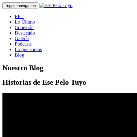
Toggle navigation
EPT
Lo Último
Conexión
Destacado
Galería
Podcasts
Lo que somos
Blog
Nuestro Blog
Historias de Ese Pelo Tuyo