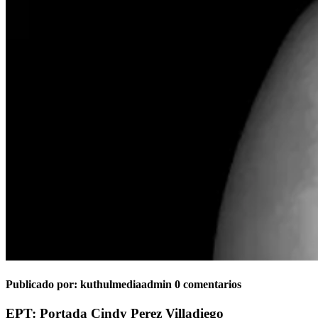
Publicado por:
kuthulmediaadmin
0 comentarios
EPT: Portada Cindy Perez Villadiego