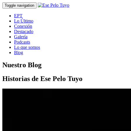
Toggle navigation
EPT
Lo Último
Conexión
Destacado
Galería
Podcasts
Lo que somos
Blog
Nuestro Blog
Historias de Ese Pelo Tuyo