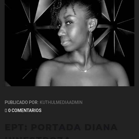
PUBLICADO POR:
KUTHULMEDIAADMIN
0 COMENTARIOS
EPT: PORTADA DIANA