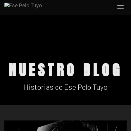
Togg
navi
NUESTRO BLOG
Historias de Ese Pelo Tuyo