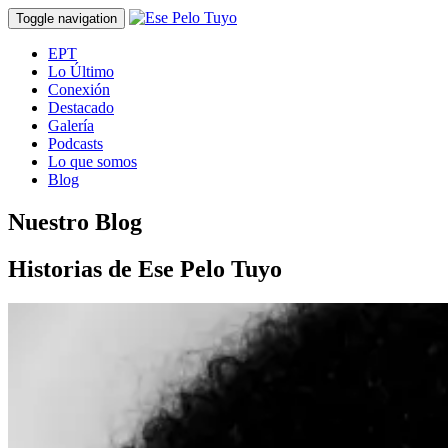
Toggle navigation
EPT
Lo Último
Conexión
Destacado
Galería
Podcasts
Lo que somos
Blog
Nuestro Blog
Historias de Ese Pelo Tuyo