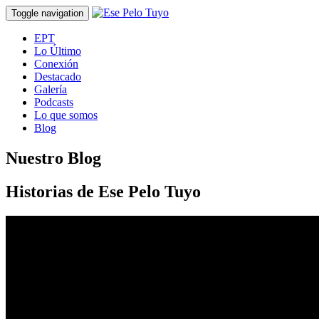
Toggle navigation
EPT
Lo Último
Conexión
Destacado
Galería
Podcasts
Lo que somos
Blog
Nuestro Blog
Historias de Ese Pelo Tuyo