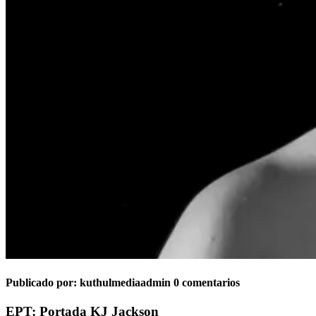
Publicado por:
kuthulmediaadmin
0 comentarios
EPT: Portada KJ Jackson