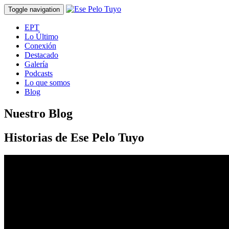
Toggle navigation
EPT
Lo Último
Conexión
Destacado
Galería
Podcasts
Lo que somos
Blog
Nuestro Blog
Historias de Ese Pelo Tuyo