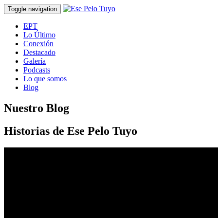
Toggle navigation
EPT
Lo Último
Conexión
Destacado
Galería
Podcasts
Lo que somos
Blog
Nuestro Blog
Historias de Ese Pelo Tuyo