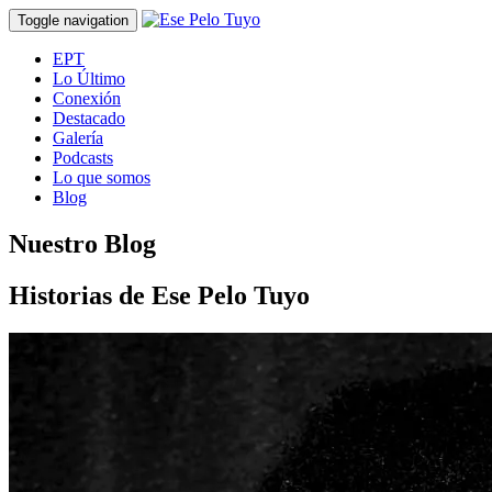
Toggle navigation
EPT
Lo Último
Conexión
Destacado
Galería
Podcasts
Lo que somos
Blog
Nuestro Blog
Historias de Ese Pelo Tuyo