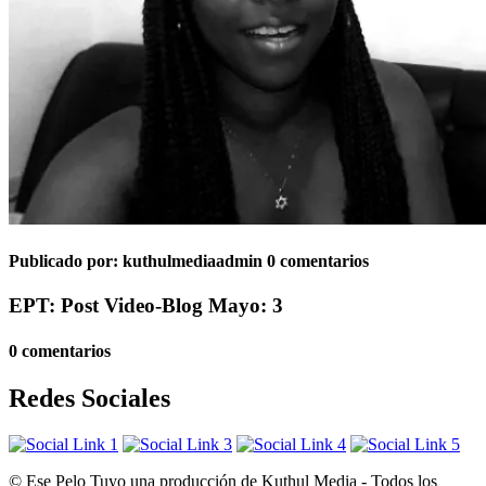
Publicado por:
kuthulmediaadmin
0 comentarios
EPT: Post Video-Blog Mayo: 3
0 comentarios
Redes Sociales
© Ese Pelo Tuyo una producción de Kuthul Media - Todos los