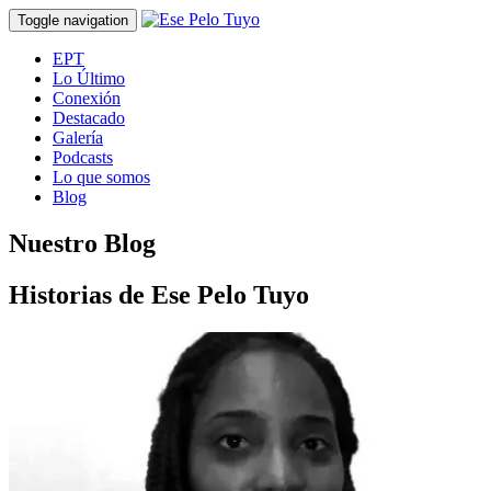
Toggle navigation
EPT
Lo Último
Conexión
Destacado
Galería
Podcasts
Lo que somos
Blog
Nuestro Blog
Historias de Ese Pelo Tuyo