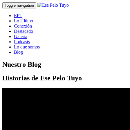
Toggle navigation
EPT
Lo Último
Conexión
Destacado
Galería
Podcasts
Lo que somos
Blog
Nuestro Blog
Historias de Ese Pelo Tuyo