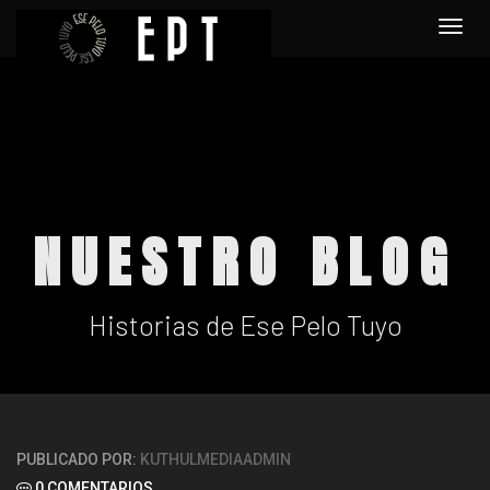
Togg
navi
NUESTRO BLOG
Historias de Ese Pelo Tuyo
PUBLICADO POR:
KUTHULMEDIAADMIN
0 COMENTARIOS