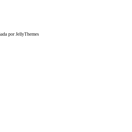
ñada por JellyThemes