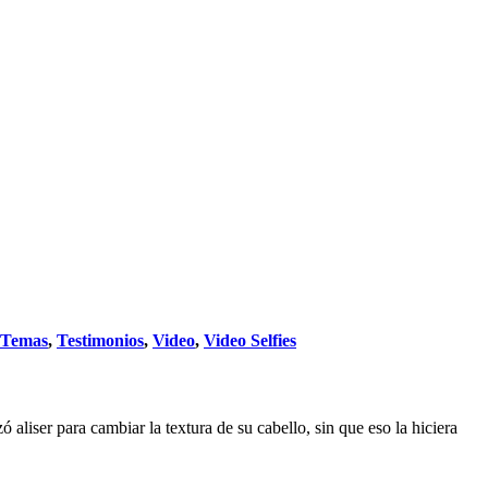
Temas
,
Testimonios
,
Video
,
Video Selfies
liser para cambiar la textura de su cabello, sin que eso la hiciera