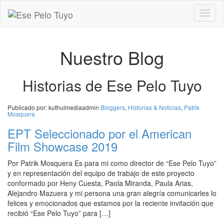
Toggl
naviga
Nuestro Blog
Historias de Ese Pelo Tuyo
Publicado por:
kuthulmediaadmin
Bloggers
,
Historias & Noticias
,
Patrik
Mosquera
EPT Seleccionado por el American
Film Showcase 2019
Por Patrik Mosquera Es para mi como director de “Ese Pelo Tuyo”
y en representación del equipo de trabajo de este proyecto
conformado por Heny Cuesta, Paola Miranda, Paula Arias,
Alejandro Mazuera y mi persona una gran alegría comunicarles lo
felices y emocionados que estamos por la reciente invitación que
recibió “Ese Pelo Tuyo” para […]