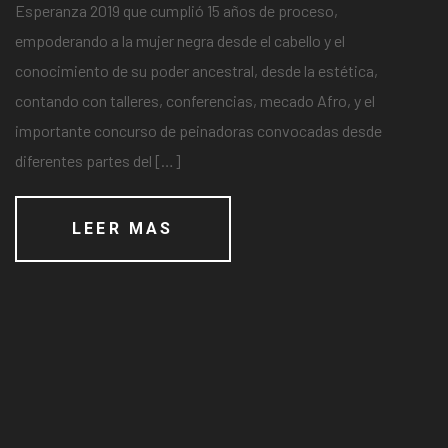
Esperanza 2019 que cumplió 15 años de proceso,
empoderando a la mujer negra desde el cabello y el
conocimiento de su poder ancestral, desde la estética,
contando con talleres, conferencias, mecado Afro, y el
importante concurso de peinadoras convocadas desde
diferentes partes del […]
LEER MAS