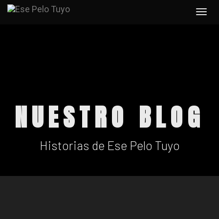
Togg
navi
NUESTRO BLOG
Historias de Ese Pelo Tuyo