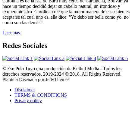
Carolina es de la isla de Barú muy cerca de Cartagena, Bolívar, ya
hace un tiempo decidió dejar su cabello natural, un frondoso y
exuberante afro. Carolina cree que la mejor manera de estar bien es
aceptarse tal cual uno es, ella dice: “Yo debo ser bella como yo, no
como son las demás”.
Leer mas
Redes Sociales
© Ese Pelo Tuyo una producción de Kuthul Media - Todos los
derechos reservados. 2019-2024 © 2018. All Rights Reserved.
Plantilla Diseñada por JellyThemes
Disclaimer
TERMS & CONDITIONS
Privacy policy