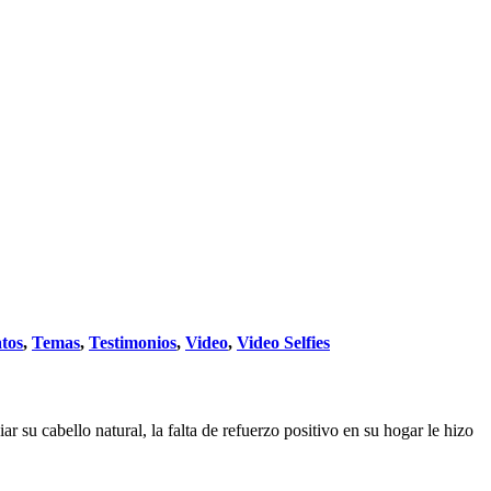
tos
,
Temas
,
Testimonios
,
Video
,
Video Selfies
r su cabello natural, la falta de refuerzo positivo en su hogar le hizo