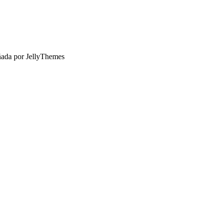
ñada por JellyThemes