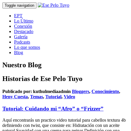
Toggle navigation
EPT
Lo Último
Conexión
Destacado
Galería
Podcasts
Lo que somos
Blog
Nuestro Blog
Historias de Ese Pelo Tuyo
Publicado por:
kuthulmediaadmin
Bloggers
,
Conocimiento
,
Heny Cuesta
,
Temas
,
Tutorial
,
Video
Tutorial: Cuidando mi “Afro” o “Frizzer”
Aquí encontrarás un practico video tutorial para cabellos textura 4b
definiendo con twist, que consiste en: Hidratación con un aceite
natural Suavidad con una crema para peinar Definición con una