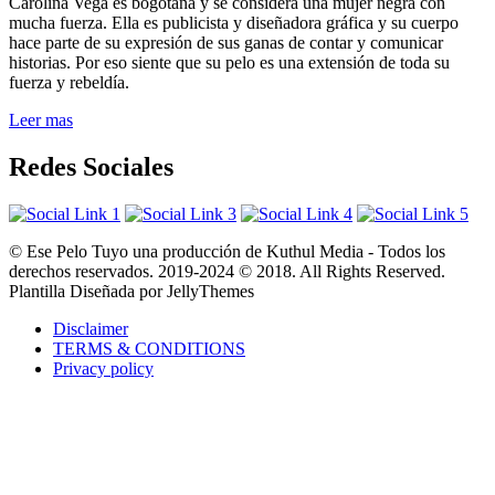
Carolina Vega es bogotana y se considera una mujer negra con
mucha fuerza. Ella es publicista y diseñadora gráfica y su cuerpo
hace parte de su expresión de sus ganas de contar y comunicar
historias. Por eso siente que su pelo es una extensión de toda su
fuerza y rebeldía.
Leer mas
Redes Sociales
© Ese Pelo Tuyo una producción de Kuthul Media - Todos los
derechos reservados. 2019-2024 © 2018. All Rights Reserved.
Plantilla Diseñada por JellyThemes
Disclaimer
TERMS & CONDITIONS
Privacy policy