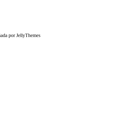
ñada por JellyThemes