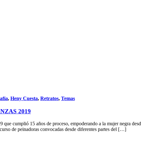
afía
,
Heny Cuesta
,
Retratos
,
Temas
NZAS 2019
9 que cumplió 15 años de proceso, empoderando a la mujer negra desde e
ncurso de peinadoras convocadas desde diferentes partes del […]