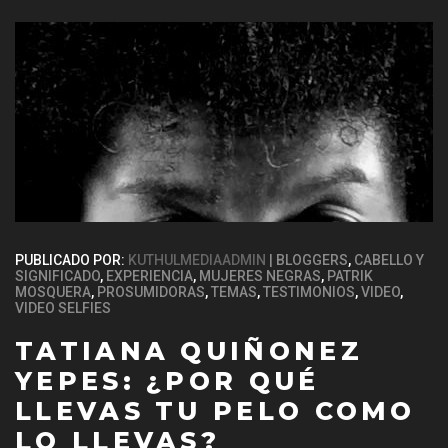
PUBLICADO POR:
KUTHULMEDIAADMIN
BLOGGERS
,
CABELLO Y
SIGNIFICADO
,
EXPERIENCIA
,
MUJERES NEGRAS
,
PATRIK
MOSQUERA
,
PROSUMIDORAS
,
TEMAS
,
TESTIMONIOS
,
VIDEO
,
VIDEO SELFIES
TATIANA QUIÑONEZ
YEPES: ¿POR QUÉ
LLEVAS TU PELO COMO
LO LLEVAS?