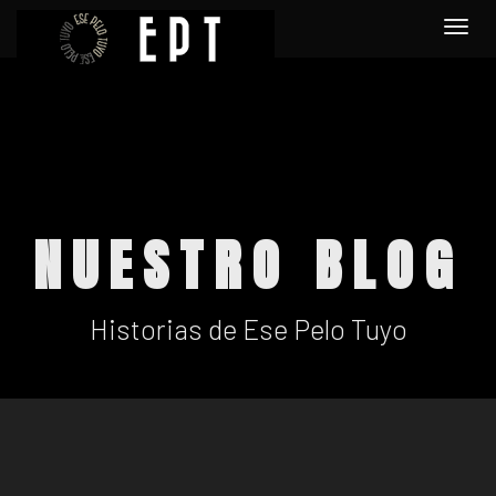
Togg
navi
NUESTRO BLOG
Historias de Ese Pelo Tuyo