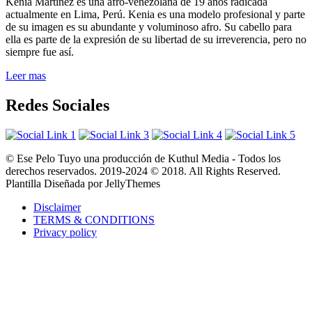
Kenia Martínez es una afro-venezolana de 19 años radicada
actualmente en Lima, Perú. Kenia es una modelo profesional y parte
de su imagen es su abundante y voluminoso afro. Su cabello para
ella es parte de la expresión de su libertad de su irreverencia, pero no
siempre fue así.
Leer mas
Redes Sociales
© Ese Pelo Tuyo una producción de Kuthul Media - Todos los
derechos reservados. 2019-2024 © 2018. All Rights Reserved.
Plantilla Diseñada por JellyThemes
Disclaimer
TERMS & CONDITIONS
Privacy policy