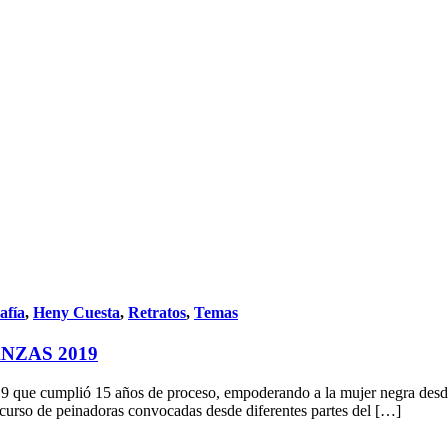
afía
,
Heny Cuesta
,
Retratos
,
Temas
NZAS 2019
9 que cumplió 15 años de proceso, empoderando a la mujer negra desde e
ncurso de peinadoras convocadas desde diferentes partes del […]