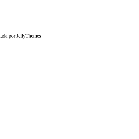
ñada por JellyThemes