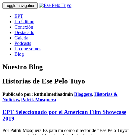
Toggle navigation
EPT
Lo Último
Conexión
Destacado
Galería
Podcasts
Lo que somos
Blog
Nuestro Blog
Historias de Ese Pelo Tuyo
Publicado por:
kuthulmediaadmin
Bloggers
,
Historias &
Noticias
,
Patrik Mosquera
EPT Seleccionado por el American Film Showcase
2019
Por Patrik Mosquera Es para mi como director de “Ese Pelo Tuyo”