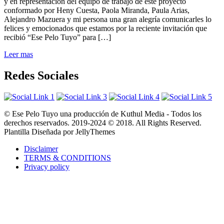
y en representación del equipo de trabajo de este proyecto
conformado por Heny Cuesta, Paola Miranda, Paula Arias,
Alejandro Mazuera y mi persona una gran alegría comunicarles lo
felices y emocionados que estamos por la reciente invitación que
recibió “Ese Pelo Tuyo” para […]
Leer mas
Redes Sociales
© Ese Pelo Tuyo una producción de Kuthul Media - Todos los
derechos reservados. 2019-2024 © 2018. All Rights Reserved.
Plantilla Diseñada por JellyThemes
Disclaimer
TERMS & CONDITIONS
Privacy policy