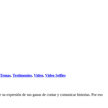
Temas
,
Testimonios
,
Video
,
Video Selfies
e su expresión de sus ganas de contar y comunicar historias. Por eso