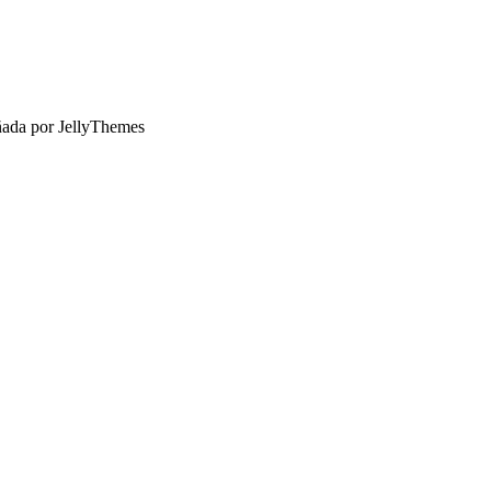
ñada por JellyThemes