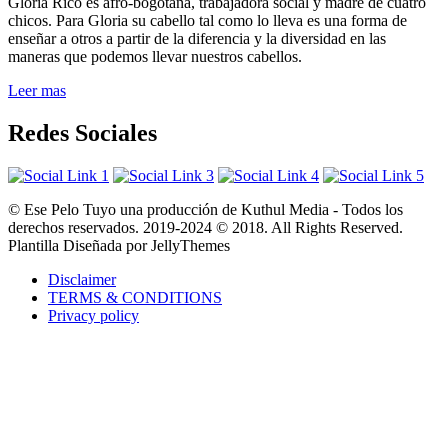
Gloria Rico es afro-bogotana, trabajadora social y madre de cuatro
chicos. Para Gloria su cabello tal como lo lleva es una forma de
enseñar a otros a partir de la diferencia y la diversidad en las
maneras que podemos llevar nuestros cabellos.
Leer mas
Redes Sociales
© Ese Pelo Tuyo una producción de Kuthul Media - Todos los
derechos reservados. 2019-2024 © 2018. All Rights Reserved.
Plantilla Diseñada por JellyThemes
Disclaimer
TERMS & CONDITIONS
Privacy policy