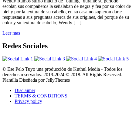
Wendy Ramos sufrió mucho de “bulling” durante su periodo
escolar, sus compañeros la señalaban de negra y fea por su color de
piel y por la textura de su cabello, en su casa no supieron darle
respuestas a sus preguntas acerca de sus origines, del porque de su
color y su textura de cabello, Wendy […]
Leer mas
Redes Sociales
© Ese Pelo Tuyo una producción de Kuthul Media - Todos los
derechos reservados. 2019-2024 © 2018. All Rights Reserved.
Plantilla Diseñada por JellyThemes
Disclaimer
TERMS & CONDITIONS
Privacy policy