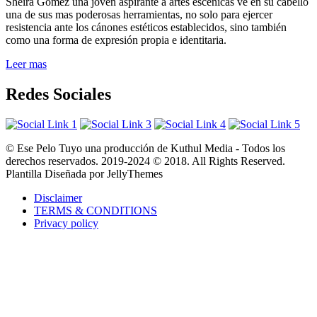
Sheira Gómez una joven aspirante a artes escénicas ve en su cabello
una de sus mas poderosas herramientas, no solo para ejercer
resistencia ante los cánones estéticos establecidos, sino también
como una forma de expresión propia e identitaria.
Leer mas
Redes Sociales
© Ese Pelo Tuyo una producción de Kuthul Media - Todos los
derechos reservados. 2019-2024 © 2018. All Rights Reserved.
Plantilla Diseñada por JellyThemes
Disclaimer
TERMS & CONDITIONS
Privacy policy