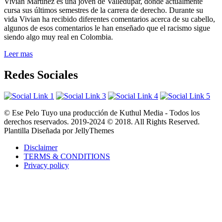
Vivian Martínez es una joven de Valledupar, donde actualmente
cursa sus últimos semestres de la carrera de derecho. Durante su
vida Vivian ha recibido diferentes comentarios acerca de su cabello,
algunos de esos comentarios le han enseñado que el racismo sigue
siendo algo muy real en Colombia.
Leer mas
Redes Sociales
© Ese Pelo Tuyo una producción de Kuthul Media - Todos los
derechos reservados. 2019-2024 © 2018. All Rights Reserved.
Plantilla Diseñada por JellyThemes
Disclaimer
TERMS & CONDITIONS
Privacy policy