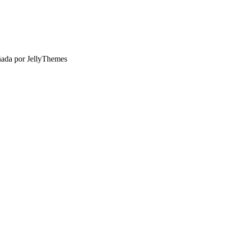
ñada por JellyThemes