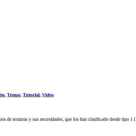
ón
,
Temas
,
Tutorial
,
Video
pos de texturas y sus necesidades, que los han clasificado desde tipo 1 (1