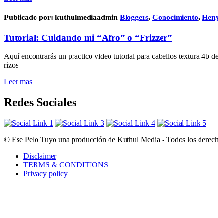
Publicado por:
kuthulmediaadmin
Bloggers
,
Conocimiento
,
Heny
Tutorial: Cuidando mi “Afro” o “Frizzer”
Aquí encontrarás un practico video tutorial para cabellos textura 4b 
rizos
Leer mas
Redes Sociales
© Ese Pelo Tuyo una producción de Kuthul Media - Todos los derecho
Disclaimer
TERMS & CONDITIONS
Privacy policy