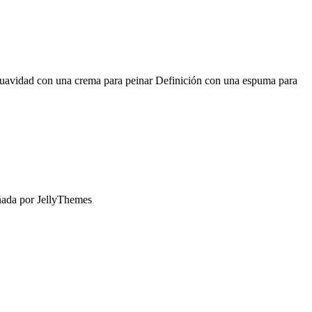
al Suavidad con una crema para peinar Definición con una espuma para
ñada por JellyThemes