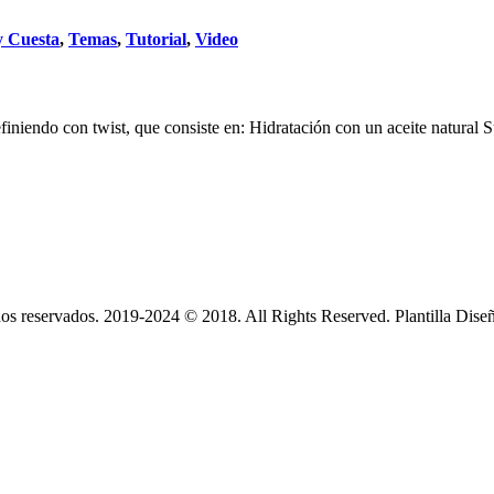
 Cuesta
,
Temas
,
Tutorial
,
Video
definiendo con twist, que consiste en: Hidratación con un aceite natur
s reservados. 2019-2024 © 2018. All Rights Reserved. Plantilla Dise