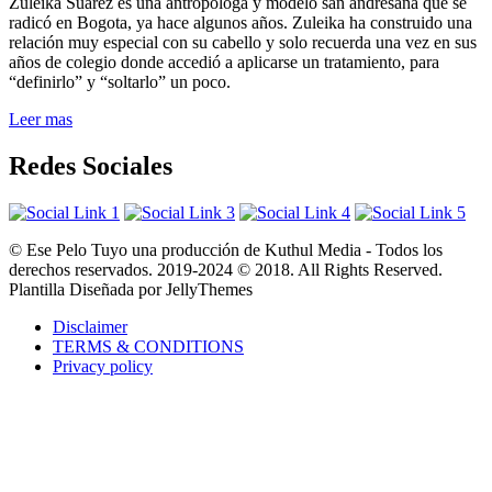
Zuleika Suarez es una antropóloga y modelo san andresana que se
radicó en Bogota, ya hace algunos años. Zuleika ha construido una
relación muy especial con su cabello y solo recuerda una vez en sus
años de colegio donde accedió a aplicarse un tratamiento, para
“definirlo” y “soltarlo” un poco.
Leer mas
Redes Sociales
© Ese Pelo Tuyo una producción de Kuthul Media - Todos los
derechos reservados. 2019-2024 © 2018. All Rights Reserved.
Plantilla Diseñada por JellyThemes
Disclaimer
TERMS & CONDITIONS
Privacy policy