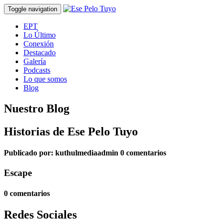
Toggle navigation
EPT
Lo Último
Conexión
Destacado
Galería
Podcasts
Lo que somos
Blog
Nuestro Blog
Historias de Ese Pelo Tuyo
Publicado por:
kuthulmediaadmin
0 comentarios
Escape
0 comentarios
Redes Sociales