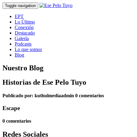
Toggle navigation
EPT
Lo Último
Conexión
Destacado
Galería
Podcasts
Lo que somos
Blog
Nuestro Blog
Historias de Ese Pelo Tuyo
Publicado por:
kuthulmediaadmin
0 comentarios
Escape
0 comentarios
Redes Sociales