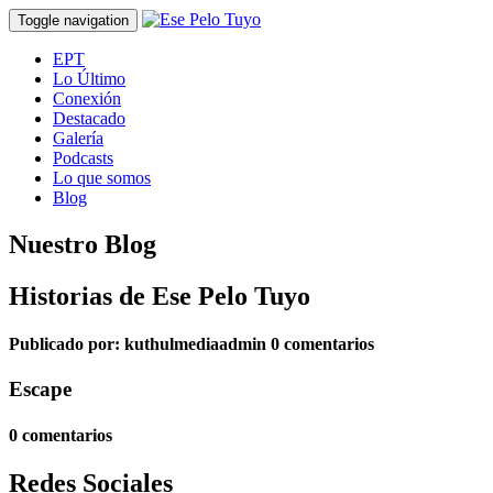
Toggle navigation
EPT
Lo Último
Conexión
Destacado
Galería
Podcasts
Lo que somos
Blog
Nuestro Blog
Historias de Ese Pelo Tuyo
Publicado por:
kuthulmediaadmin
0 comentarios
Escape
0 comentarios
Redes Sociales