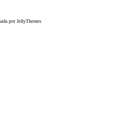
ñada por JellyThemes