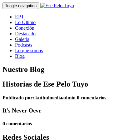
Toggle navigation
EPT
Lo Último
Conexión
Destacado
Galería
Podcasts
Lo que somos
Blog
Nuestro Blog
Historias de Ese Pelo Tuyo
Publicado por:
kuthulmediaadmin
0 comentarios
It’s Never Oevr
0 comentarios
Redes Sociales