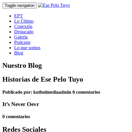
Toggle navigation
EPT
Lo Último
Conexión
Destacado
Galería
Podcasts
Lo que somos
Blog
Nuestro Blog
Historias de Ese Pelo Tuyo
Publicado por:
kuthulmediaadmin
0 comentarios
It’s Never Oevr
0 comentarios
Redes Sociales