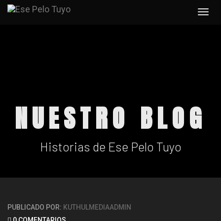
Togg
navi
NUESTRO BLOG
Historias de Ese Pelo Tuyo
PUBLICADO POR:
KUTHULMEDIAADMIN
0 COMENTARIOS