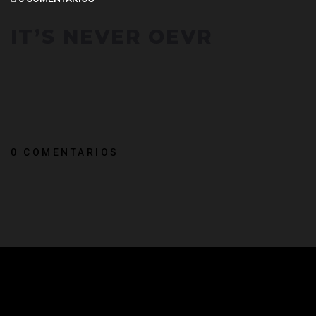
IT’S NEVER OEVR
0 COMENTARIOS