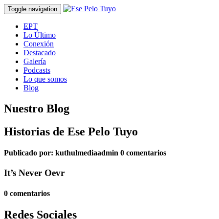
Toggle navigation
EPT
Lo Último
Conexión
Destacado
Galería
Podcasts
Lo que somos
Blog
Nuestro Blog
Historias de Ese Pelo Tuyo
Publicado por:
kuthulmediaadmin
0 comentarios
It’s Never Oevr
0 comentarios
Redes Sociales