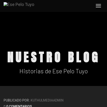
Togg
navi
NUESTRO BLOG
Historias de Ese Pelo Tuyo
PUBLICADO POR:
KUTHULMEDIAADMIN
0 COMENTARIOS