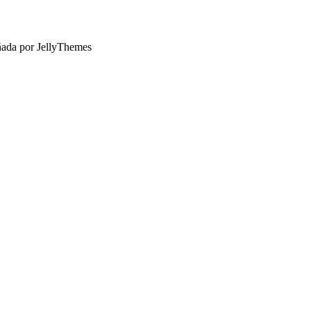
ñada por JellyThemes