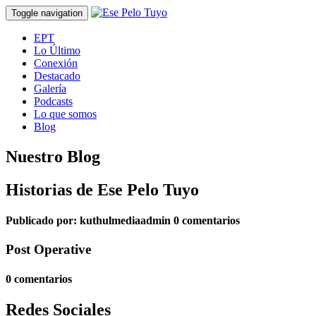
Toggle navigation
EPT
Lo Último
Conexión
Destacado
Galería
Podcasts
Lo que somos
Blog
Nuestro Blog
Historias de Ese Pelo Tuyo
Publicado por:
kuthulmediaadmin
0 comentarios
Post Operative
0 comentarios
Redes Sociales